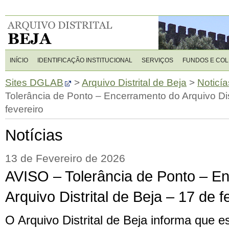
INÍCIO
IDENTIFICAÇÃO INSTITUCIONAL
SERVIÇOS
FUNDOS E CO
Sites DGLAB
>
Arquivo Distrital de Beja
>
Noticía
Tolerância de Ponto – Encerramento do Arquivo Dist
fevereiro
Notícias
13 de Fevereiro de 2026
AVISO – Tolerância de Ponto – E
Arquivo Distrital de Beja – 17 de f
O Arquivo Distrital de Beja informa que e