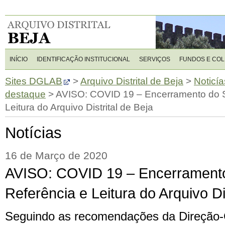
INÍCIO
IDENTIFICAÇÃO INSTITUCIONAL
SERVIÇOS
FUNDOS E CO
Sites DGLAB
>
Arquivo Distrital de Beja
>
Noticía
destaque
>
AVISO: COVID 19 – Encerramento do S
Leitura do Arquivo Distrital de Beja
Notícias
16 de Março de 2020
AVISO: COVID 19 – Encerramento
Referência e Leitura do Arquivo Dis
Seguindo as recomendações da Direção-