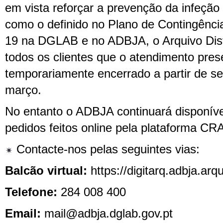
em vista reforçar a prevenção da infeção
como o definido no Plano de Contingênc
19 na DGLAB e no ADBJA, o Arquivo Distr
todos os clientes que o atendimento pres
temporariamente encerrado a partir de se
março.
No entanto o ADBJA continuará disponíve
pedidos feitos online pela plataforma CRA
Contacte-nos pelas seguintes vias:
Balcão virtual:
https://digitarq.adbja.arq
Telefone:
284 008 400
Email:
mail@adbja.dglab.gov.pt