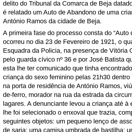
delito do Tribunal da Comarca de Beja datad
é relatado um Auto de Abandono de uma cria
António Ramos da cidade de Beja.
A primeira fase do processo consta do “Auto
ocorreu no dia 23 de Fevereiro de 1921, o qua
Esquadra da Policia, na presença de Vitóri
pelo guarda cívico nº 36 e por José Batista que
esta lhe ter comunicado que tinha encontra
criança do sexo feminino pelas 21h30 dentro
na porta de residência de António Ramos, vi
de-ferro, morador na rua da estrada da circu
lagares. A denunciante levou a criança até à
lhe foi selecionado o enxoval que trazia, com
seguintes objetos: um pequeno lenço de asso
de sarja; uma camisa umbrada de bastilha; u