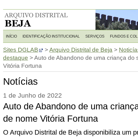
INÍCIO
IDENTIFICAÇÃO INSTITUCIONAL
SERVIÇOS
FUNDOS E CO
Sites DGLAB
>
Arquivo Distrital de Beja
>
Noticía
destaque
>
Auto de Abandono de uma criança do 
Vitória Fortuna
Notícias
1 de Junho de 2022
Auto de Abandono de uma criança
de nome Vitória Fortuna
O Arquivo Distrital de Beja disponibiliza um 