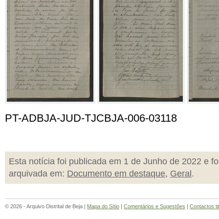
PT-ADBJA-JUD-TJCBJA-006-03118
Esta notícia foi publicada em 1 de Junho de 2022 e fo
arquivada em:
Documento em destaque
,
Geral
.
© 2026 - Arquivo Distrital de Beja |
Mapa do Sítio
|
Comentários e Sugestões
|
Contactos ti