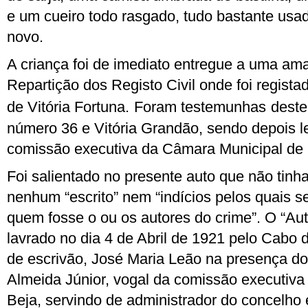
e um cueiro todo rasgado, tudo bastante usad
novo.
A criança foi de imediato entregue a uma ama
Repartição dos Registo Civil onde foi regist
de Vitória Fortuna.
Foram testemunhas
deste
número 36 e Vitória Grandão, sendo depois l
comissão executiva da Câmara Municipal de 
Foi salientado no presente auto que não tinh
nenhum “escrito” nem “indícios pelos quais s
quem fosse o ou os autores do crime”. O “Au
lavrado no dia 4 de Abril de 1921 pelo Cabo d
de escrivão, José Maria Leão na presença d
Almeida Júnior, vogal da comissão executiv
Beja, servindo de administrador do concelho 