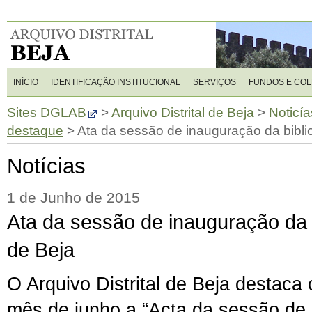
INÍCIO
IDENTIFICAÇÃO INSTITUCIONAL
SERVIÇOS
FUNDOS E CO
Sites DGLAB
>
Arquivo Distrital de Beja
>
Noticía
destaque
>
Ata da sessão de inauguração da bibli
Notícias
1 de Junho de 2015
Ata da sessão de inauguração da b
de Beja
O Arquivo Distrital de Beja destac
mês de junho a “Acta da sessão de