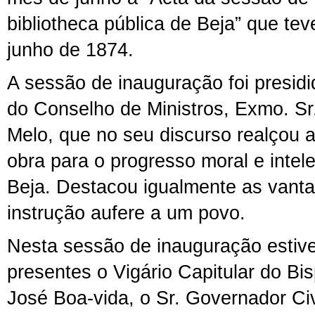
bibliotheca pública de Beja” que tev
junho de 1874.
A sessão de inauguração foi presidi
do Conselho de Ministros, Exmo. Sr
Melo,
que no seu discurso realçou a
obra para o progresso moral e intel
Beja. Destacou igualmente as vant
instrução aufere a um povo.
Nesta sessão de inauguração estiv
presentes o Vigário Capitular do Bi
José Boa-vida, o Sr. Governador Civi