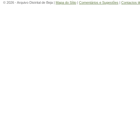
© 2026 - Arquivo Distrital de Beja |
Mapa do Sítio
|
Comentários e Sugestões
|
Contactos ti