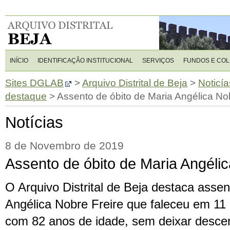
INÍCIO
IDENTIFICAÇÃO INSTITUCIONAL
SERVIÇOS
FUNDOS E CO
Sites DGLAB
>
Arquivo Distrital de Beja
>
Noticía
destaque
>
Assento de óbito de Maria Angélica No
Notícias
8 de Novembro de 2019
Assento de óbito de Maria Angélic
O Arquivo Distrital de Beja destaca assen
Angélica Nobre Freire que faleceu em 11 
com 82 anos de idade, sem deixar desce