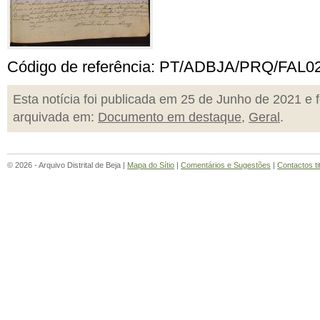
Código de referência: PT/ADBJA/PRQ/FAL0
Esta notícia foi publicada em 25 de Junho de 2021 e f
arquivada em:
Documento em destaque
,
Geral
.
© 2026 - Arquivo Distrital de Beja |
Mapa do Sítio
|
Comentários e Sugestões
|
Contactos ti