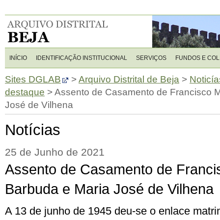
INÍCIO
IDENTIFICAÇÃO INSTITUCIONAL
SERVIÇOS
FUNDOS E CO
Sites DGLAB
>
Arquivo Distrital de Beja
>
Noticía
destaque
>
Assento de Casamento de Francisco M
José de Vilhena
Notícias
25 de Junho de 2021
Assento de Casamento de Franci
Barbuda e Maria José de Vilhena
A 13 de junho de 1945 deu-se o enlace matri