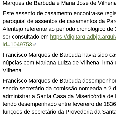
Marques de Barbuda e Maria José de Vilhena
Este assento de casamento encontra-se regista
paroquial de assentos de casamentos da Paró
Alentejo referente ao período cronológico d
ser consultado em
https://digitarq.adbja.arqui
id=1049753
Francisco Marques de Barbuda havia sido ca
núpcias com Mariana Luiza de Vilhena, irmã 
Vilhena.
Francisco Marques de Barbuda desempenhou 
sendo secretário da comissão nomeada a 2 
administrar a Santa Casa da Misericórdia de F
tendo desempenhado entre fevereiro de 1836 
funções de secretário da Provedoria da Santa