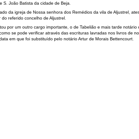
e S. João Batista da cidade de Beja.
o da igreja de Nossa senhora dos Remédios da vila de Aljustrel, ates
do referido concelho de Aljustrel.
u por um outro cargo importante, o de Tabelião e mais tarde notário d
mo se pode verificar através das escrituras lavradas nos livros de not
ata em que foi substituído pelo notário Artur de Morais Bettencourt.