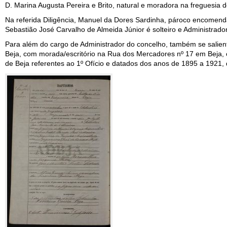
D. Marina Augusta Pereira e Brito, natural e moradora na freguesia d
Na referida Diligência, Manuel da Dores Sardinha, pároco encomendad
Sebastião José Carvalho de Almeida Júnior é solteiro e Administrador 
Para além do cargo de Administrador do concelho, também se saliento
Beja, com morada/escritório na Rua dos Mercadores nº 17 em Beja, co
de Beja referentes ao 1º Ofício e datados dos anos de 1895 a 1921, d