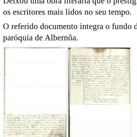
Deixou uma obra literária que o prestig
os escritores mais lidos no seu tempo.
O referido documento integra o fundo 
paróquia de Albernôa.