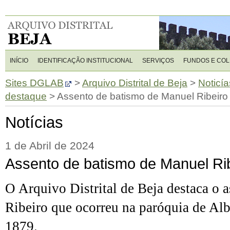
INÍCIO
IDENTIFICAÇÃO INSTITUCIONAL
SERVIÇOS
FUNDOS E CO
Sites DGLAB
>
Arquivo Distrital de Beja
>
Noticía
destaque
>
Assento de batismo de Manuel Ribeiro
Notícias
1 de Abril de 2024
Assento de batismo de Manuel Ri
O Arquivo Distrital de Beja destaca o 
Ribeiro que ocorreu na paróquia de Alb
1879.