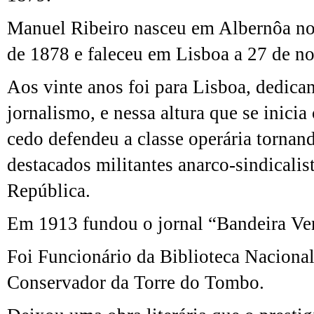
Manuel Ribeiro nasceu em Albernôa no
de 1878 e faleceu em Lisboa a 27 de n
Aos vinte anos foi para Lisboa, dedica
jornalismo, e nessa altura que se inici
cedo defendeu a classe operária tornan
destacados militantes anarco-sindicalis
República.
Em 1913 fundou o jornal “Bandeira Ve
Foi Funcionário da Biblioteca Nacional 
Conservador da Torre do Tombo.