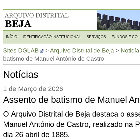
INÍCIO
IDENTIFICAÇÃO INSTITUCIONAL
SERVIÇOS
FUNDOS E CO
Sites DGLAB
>
Arquivo Distrital de Beja
>
Noticía
batismo de Manuel António de Castro
Notícias
1 de Março de 2026
Assento de batismo de Manuel An
O Arquivo Distrital de Beja destaca o as
Manuel António de Castro, realizado na 
dia 26 abril de 1885.