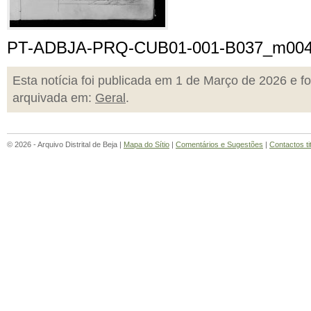
PT-ADBJA-PRQ-CUB01-001-B037_m00
Esta notícia foi publicada em 1 de Março de 2026 e fo
arquivada em:
Geral
.
© 2026 - Arquivo Distrital de Beja |
Mapa do Sítio
|
Comentários e Sugestões
|
Contactos ti