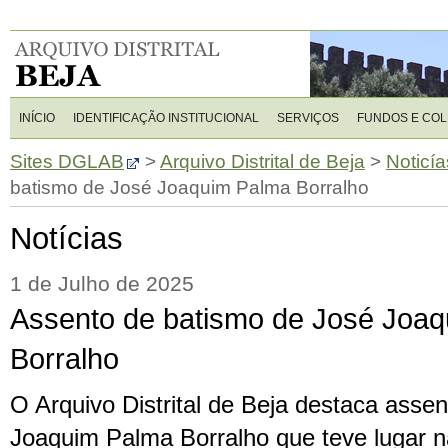
INÍCIO
IDENTIFICAÇÃO INSTITUCIONAL
SERVIÇOS
FUNDOS E CO
Sites DGLAB
>
Arquivo Distrital de Beja
>
Noticía
batismo de José Joaquim Palma Borralho
Notícias
1 de Julho de 2025
Assento de batismo de José Joa
Borralho
O Arquivo Distrital de Beja destaca asse
Joaquim Palma Borralho que teve lugar n