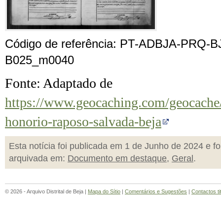
Código de referência: PT-ADBJA-PRQ-B
B025_m0040
Fonte: Adaptado de
https://www.geocaching.com/geocac
honorio-raposo-salvada-beja
Esta notícia foi publicada em 1 de Junho de 2024 e fo
arquivada em:
Documento em destaque
,
Geral
.
© 2026 - Arquivo Distrital de Beja |
Mapa do Sítio
|
Comentários e Sugestões
|
Contactos ti