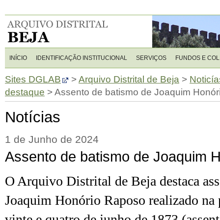
INÍCIO
IDENTIFICAÇÃO INSTITUCIONAL
SERVIÇOS
FUNDOS E CO
Sites DGLAB
>
Arquivo Distrital de Beja
>
Noticía
destaque
>
Assento de batismo de Joaquim Honór
Notícias
1 de Junho de 2024
Assento de batismo de Joaquim H
O Arquivo Distrital de Beja destaca as
Joaquim Honório Raposo realizado na 
vinte e quatro de junho de 1873 (assent