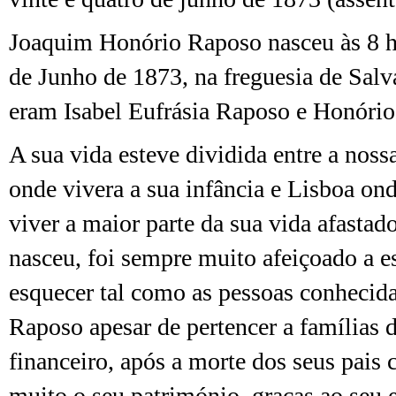
Joaquim Honório Raposo nasceu às 8 ho
de Junho de 1873, na freguesia de Salv
eram Isabel Eufrásia Raposo e Honório
A sua vida esteve dividida entre a nossa
onde vivera a sua infância e Lisboa on
viver a maior parte da sua vida afastad
nasceu, foi sempre muito afeiçoado a e
esquecer tal como as pessoas conhecid
Raposo apesar de pertencer a famílias 
financeiro, após a morte dos seus pais
muito o seu património, graças ao seu e