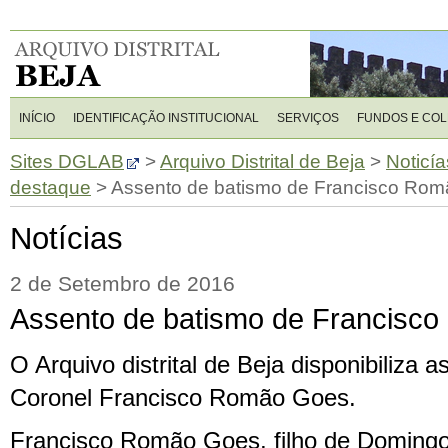
INÍCIO
IDENTIFICAÇÃO INSTITUCIONAL
SERVIÇOS
FUNDOS E CO
Sites DGLAB
>
Arquivo Distrital de Beja
>
Noticía
destaque
>
Assento de batismo de Francisco Ro
Notícias
2 de Setembro de 2016
Assento de batismo de Francisc
O Arquivo distrital de Beja disponibiliza 
Coronel Francisco Romão Goes.
Francisco Romão Goes, filho de Doming