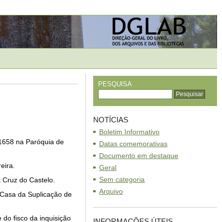
PESQUISA
NOTÍCIAS
Boletim Informativo
 1658 na Paróquia de
Datas comemorativas
Documento em destaque
eira.
Geral
Sem categoria
 Cruz do Castelo.
Arquivo
 Casa da Suplicação de
do fisco da inquisição
INFORMAÇÕES ÚTEIS