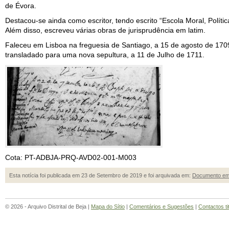
de Évora.
Destacou-se ainda como escritor, tendo escrito “Escola Moral, Política
Além disso, escreveu várias obras de jurisprudência em latim.
Faleceu em Lisboa na freguesia de Santiago, a 15 de agosto de 1709
transladado para uma nova sepultura, a 11 de Julho de 1711.
Cota: PT-ADBJA-PRQ-AVD02-001-M003
Esta notícia foi publicada em 23 de Setembro de 2019 e foi arquivada em:
Documento em
© 2026 - Arquivo Distrital de Beja |
Mapa do Sítio
|
Comentários e Sugestões
|
Contactos ti