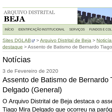
INÍCIO
IDENTIFICAÇÃO INSTITUCIONAL
SERVIÇOS
FUNDOS E CO
Sites DGLAB
>
Arquivo Distrital de Beja
>
Noticía
destaque
>
Assento de Batismo de Bernardo Tiago
Notícias
3 de Fevereiro de 2020
Assento de Batismo de Bernardo 
Delgado (General)
O Arquivo Distrital de Beja destaca o as
Tiago Mira Delgado que ocorreu na paróq