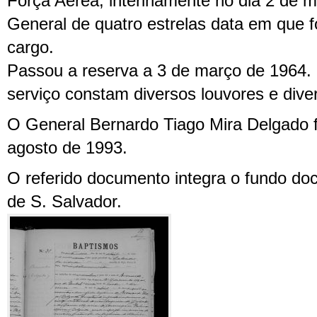
Força Aérea, interinamente no dia 2 de 
General de quatro estrelas data em que
cargo.
Passou a reserva a 3 de março de 1964. 
serviço constam diversos louvores e div
O General Bernardo Tiago Mira Delgado f
agosto de 1993.
O referido documento integra o fundo do
de S. Salvador.