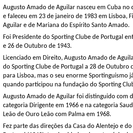
Augusto Amado de Aguilar
nasceu em
Cuba
no 
e faleceu em
23
de
janeiro
de 1983 em Lisboa, F
Aguilar e de Mariana do Espírito Santo Amado.
Foi Presidente do Sporting Clube de Portugal
en
e 26 de Outubro de 1943.
Licenciado em Direito, Augusto Amado de Aguila
do Sporting Clube de Portugal a 28 de Outubr
para Lisboa, mas o seu enorme Sportinguismo j
quando participou na fundação do
Sporting Clu
Augusto Amado de Aguilar foi distinguido com 
categoria Dirigente em 1966 e na categoria Sau
Leão de Ouro Leão com Palma em 1968.
Fez parte das direções da Casa do Alentejo e do