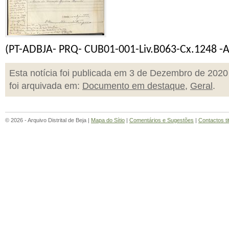
(PT-ADBJA- PRQ- CUB01-001-Liv.B063-Cx.
1248 -
Esta notícia foi publicada em 3 de Dezembro de 2020
foi arquivada em:
Documento em destaque
,
Geral
.
© 2026 - Arquivo Distrital de Beja |
Mapa do Sítio
|
Comentários e Sugestões
|
Contactos ti