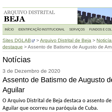
INÍCIO
IDENTIFICAÇÃO INSTITUCIONAL
SERVIÇOS
FUNDOS E CO
Sites DGLAB
>
Arquivo Distrital de Beja
>
Noticía
destaque
>
Assento de Batismo de Augusto de Am
Notícias
3 de Dezembro de 2020
Assento de Batismo de Augusto 
Aguilar
O Arquivo Distrital de Beja destaca o assento d
Aguilar
que ocorreu na paróquia de
Cuba.