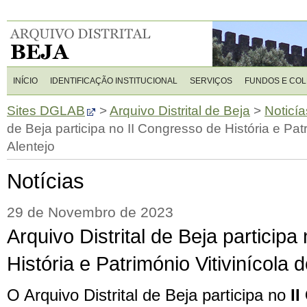
INÍCIO
IDENTIFICAÇÃO INSTITUCIONAL
SERVIÇOS
FUNDOS E CO
Sites DGLAB
>
Arquivo Distrital de Beja
>
Noticía
de Beja participa no II Congresso de História e Patr
Alentejo
Notícias
29 de Novembro de 2023
Arquivo Distrital de Beja particip
História e Património Vitivinícola 
O Arquivo Distrital de Beja participa no
I