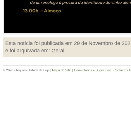
Esta notícia foi publicada em 29 de Novembro de 202
e foi arquivada em:
Geral
.
© 2026 - Arquivo Distrital de Beja |
Mapa do Sítio
|
Comentários e Sugestões
|
Contactos ti