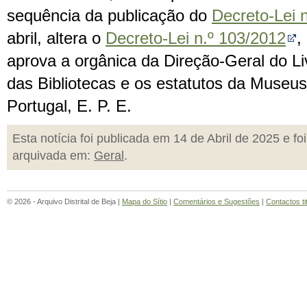
sequência da publicação do
Decreto-Lei 
abril, altera o
Decreto-Lei n.º 103/2012
,
aprova a orgânica da Direção-Geral do Li
das Bibliotecas e os estatutos da Muse
Portugal, E. P. E.
Esta notícia foi publicada em 14 de Abril de 2025 e foi
arquivada em:
Geral
.
© 2026 - Arquivo Distrital de Beja |
Mapa do Sítio
|
Comentários e Sugestões
|
Contactos ti