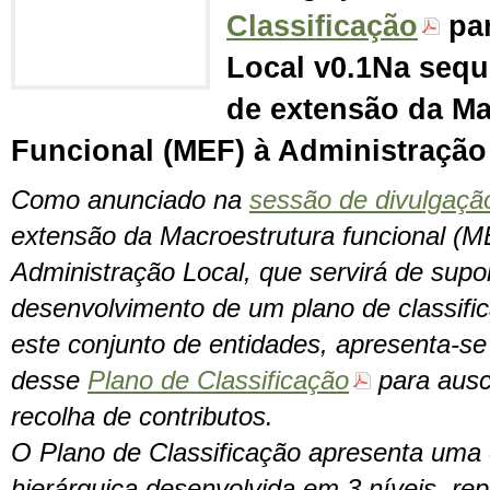
Classificação
par
Local v0.1Na sequ
de extensão da Ma
Funcional (MEF) à Administraçã
Como anunciado na
sessão de divulgaçã
extensão da Macroestrutura funcional (M
Administração Local, que servirá de supo
desenvolvimento de um plano de classific
este conjunto de entidades, apresenta-se
desse
Plano de Classificação
para ausc
recolha de contributos.
O Plano de Classificação apresenta uma 
hierárquica desenvolvida em 3 níveis, re