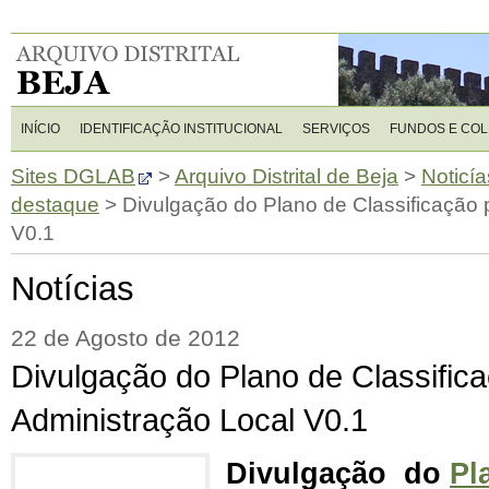
INÍCIO
IDENTIFICAÇÃO INSTITUCIONAL
SERVIÇOS
FUNDOS E CO
Sites DGLAB
>
Arquivo Distrital de Beja
>
Noticía
destaque
>
Divulgação do Plano de Classificação 
V0.1
Notícias
22 de Agosto de 2012
Divulgação do Plano de Classific
Administração Local V0.1
Divulgação do
Pl