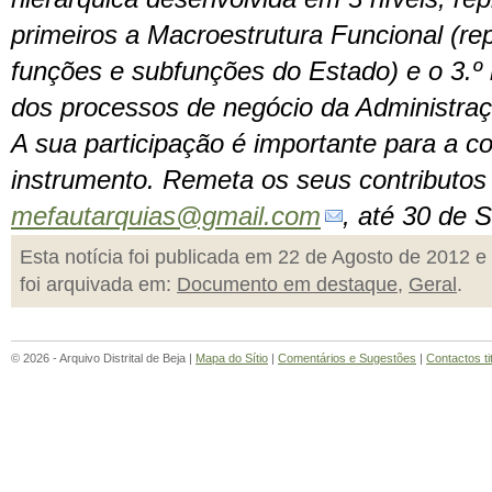
primeiros a Macroestrutura Funcional (r
funções e subfunções do Estado) e o 3.º 
dos processos de negócio da Administraç
A sua participação é importante para a c
instrumento. Remeta os seus contributos
mefautarquias@gmail.com
, até 30 de 
Esta notícia foi publicada em 22 de Agosto de 2012 e
foi arquivada em:
Documento em destaque
,
Geral
.
© 2026 - Arquivo Distrital de Beja |
Mapa do Sítio
|
Comentários e Sugestões
|
Contactos ti