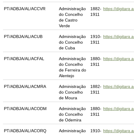
PT/ADBJA/AL/ACCVR
Administração
1882-
https://digitar
do Concelho
1911
de Castro
Verde
PT/ADBJA/AL/ACUB
Administração
1910-
https://digita
do Concelho
1911
de Cuba
PT/ADBJA/AL/ACFAL
Administração
1880-
https://digitar
do Concelho
1911
de Ferreira do
Alentejo
PT/ADBJA/AL/ACMRA
Administração
1882-
https://digitar
do Concelho
1911
de Moura
PT/ADBJA/AL/ACODM
Administração
1880-
https://digitar
do Concelho
1911
de Odemira
PT/ADBJA/AL/ACORQ
Administração
1910-
https://digitar